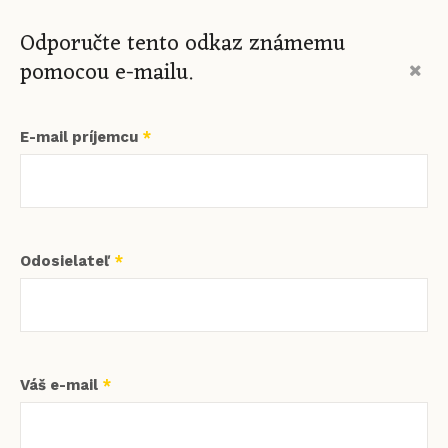
Odporučte tento odkaz známemu
pomocou e-mailu.
E-mail príjemcu
*
Odosielateľ
*
Váš e-mail
*