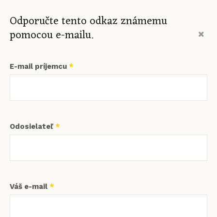
Odporučte tento odkaz známemu
pomocou e-mailu.
E-mail príjemcu
*
Odosielateľ
*
Váš e-mail
*