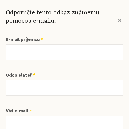
Odporučte tento odkaz známemu
pomocou e-mailu.
E-mail príjemcu
*
Odosielateľ
*
Váš e-mail
*