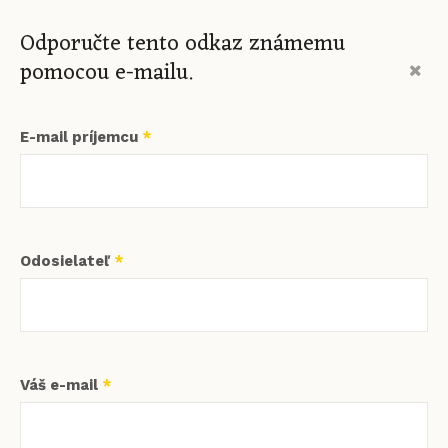
Odporučte tento odkaz známemu
pomocou e-mailu.
E-mail príjemcu
*
Odosielateľ
*
Váš e-mail
*