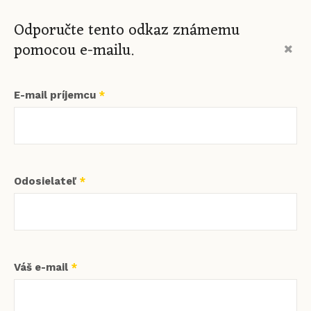
Odporučte tento odkaz známemu
pomocou e-mailu.
E-mail príjemcu
*
Odosielateľ
*
Váš e-mail
*