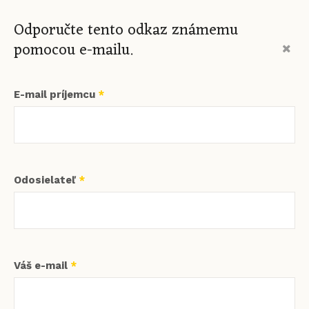
Odporučte tento odkaz známemu
pomocou e-mailu.
E-mail príjemcu
*
Odosielateľ
*
Váš e-mail
*