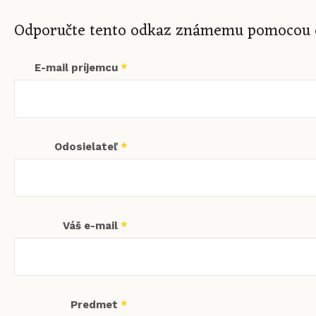
Odporučte tento odkaz známemu pomocou e
E-mail príjemcu
*
Odosielateľ
*
Váš e-mail
*
Predmet
*