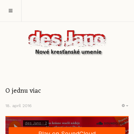
O jednu viac
18. apríl 2016
EM