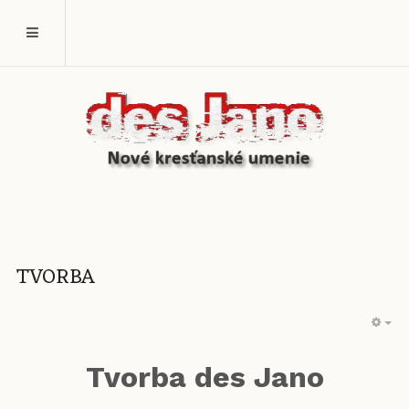
TVORBA
EM
Tvorba des Jano