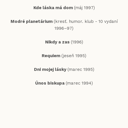
Kde láska má dom
(máj 1997)
Modré planetárium
(kresť. humor. klub - 10 vydaní
1996–97)
Nikdy a zas
(1996)
Requiem
(jeseň 1995)
Dni mojej lásky
(marec 1995)
Únos biskupa
(marec 1994)