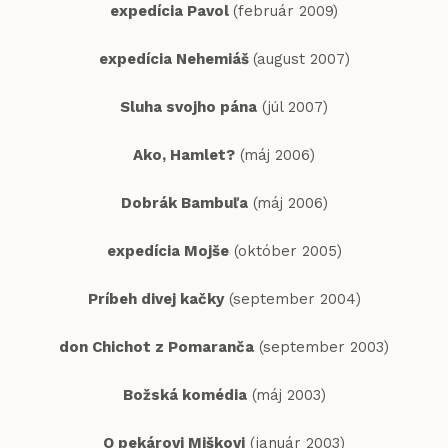
expedícia Pavol
(február 2009)
expedícia Nehemiáš
(august 2007)
Sluha svojho pána
(júl 2007)
Ako, Hamlet?
(máj 2006)
Dobrák Bambuľa
(máj 2006)
expedícia Mojše
(október 2005)
Príbeh divej kačky
(september 2004)
don Chichot z Pomaranča
(september 2003)
Božská komédia
(máj 2003)
O pekárovi Miškovi
(január 2003)