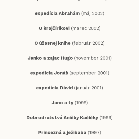
expedícia Abrahám
(máj 2002)
O krajčírikovi
(marec 2002)
O úžasnej knihe
(február 2002)
Janko a zajac Hugo
(november 2001)
expedícia Jonáš
(september 2001)
expedícia Dávid
(január 2001)
Jano a ty
(1999)
Dobrodružstvá Aničky Kačičky
(1999)
Princezná a ježibaba
(1997)