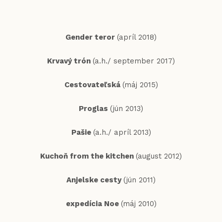
Gender teror
(apríl 2018)
Krvavý trón
(a.h./ september 2017)
Cestovateľská
(máj 2015)
Proglas
(jún 2013)
Pašie
(a.h./ apríl 2013)
Kuchoň from the kitchen
(august 2012)
Anjelske cesty
(jún 2011)
expedícia Noe
(máj 2010)