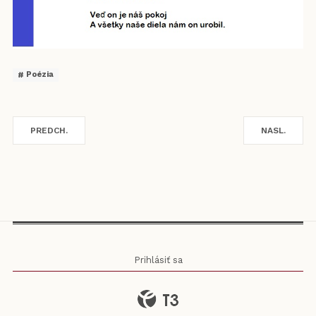
Poézia
PREDCH.
NASL.
Prihlásiť sa