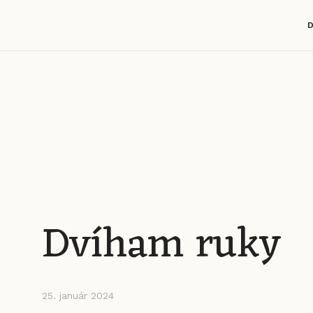
Dvíham ruky
25. január 2024