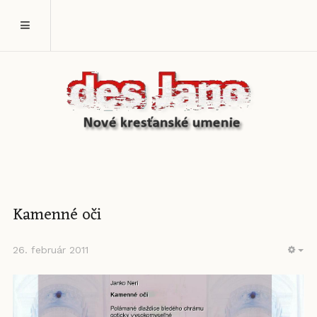
Kamenné oči
26. február 2011
EM