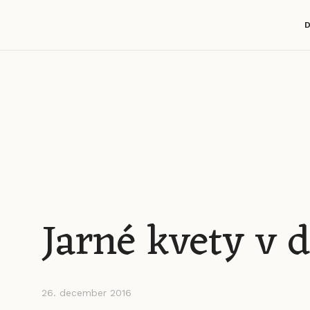
Jarné kvety v 
26. december 2016