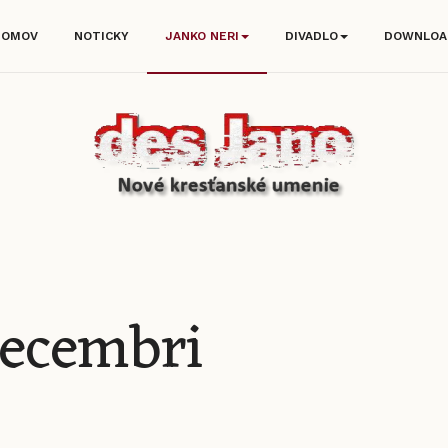
DOMOV
NOTICKY
JANKO NERI
DIVADLO
DOWNLOA
decembri