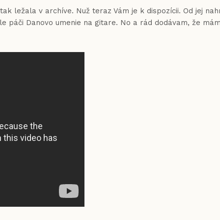
ak ležala v archíve. Nuž teraz Vám je k dispozícii. Od jej nah
le páči Danovo umenie na gitare. No a rád dodávam, že mám j