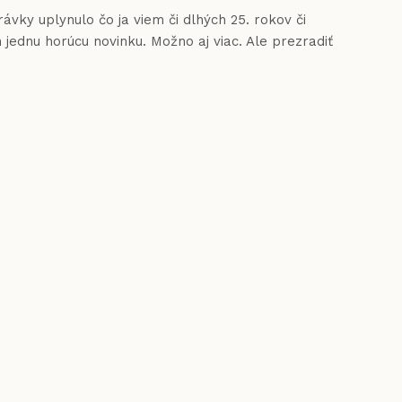
rávky uplynulo čo ja viem či dlhých 25. rokov či
ednu horúcu novinku. Možno aj viac. Ale prezradiť