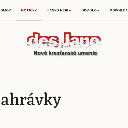
DOMOV
NOTICKY
JANKO NERI
DIVADLO
DOWNLOA
nahrávky