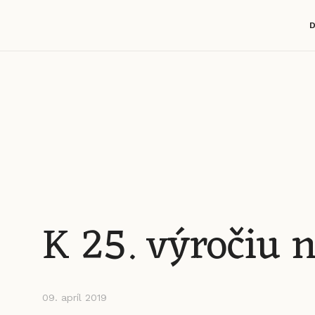
K 25. výročiu 
09. apríl 2019