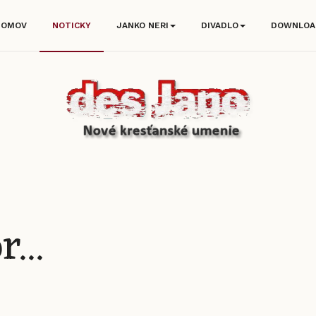
DOMOV
NOTICKY
JANKO NERI
DIVADLO
DOWNLOA
...