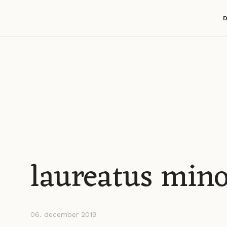
laureatus minor
06. december 2019