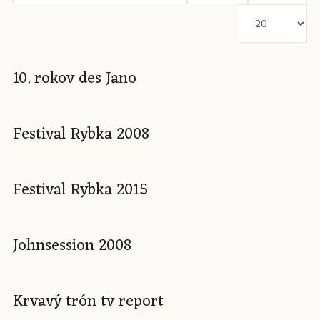
názvu
Zobrazené
položky
10. rokov des Jano
Festival Rybka 2008
Festival Rybka 2015
Johnsession 2008
Krvavý trón tv report