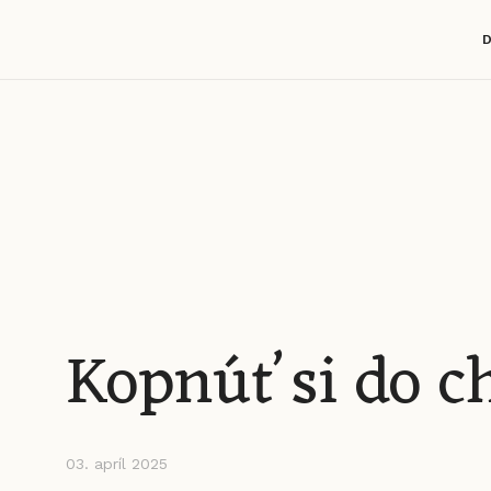
Kopnúť si do ch
03. apríl 2025