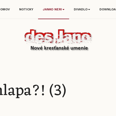
DOMOV
NOTICKY
JANKO NERI
DIVADLO
DOWNLOA
lapa?! (3)