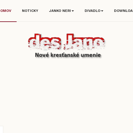
DOMOV
NOTICKY
JANKO NERI
DIVADLO
DOWNLOA