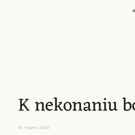
K nekonaniu bo
10. marec 2020