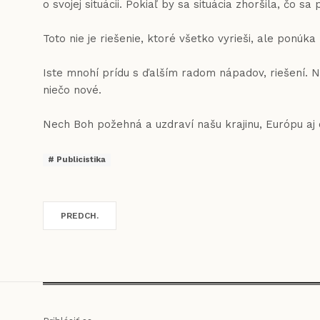
o svojej situácii. Pokiaľ by sa situácia zhoršila, čo 
Toto nie je riešenie, ktoré všetko vyrieši, ale ponúka 
Iste mnohí prídu s ďalším radom nápadov, riešení. Na
niečo nové.
Nech Boh požehná a uzdraví našu krajinu, Európu aj 
Publicistika
PREDCH.