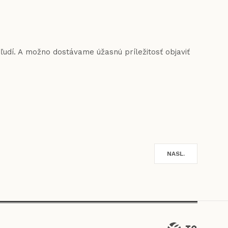
 ľudí. A možno dostávame úžasnú príležitosť objaviť
NASL.